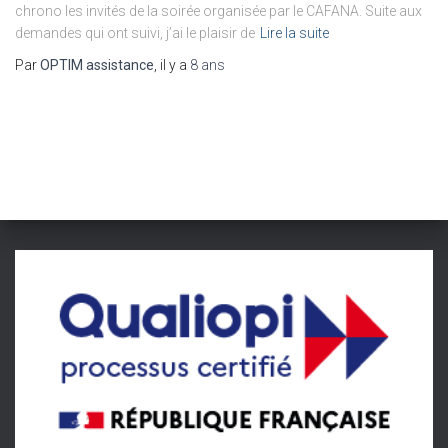
chrono les invités de la soirée organisée par le CAFANA. Suite aux
demandes qui ont suivi, j’ai le plaisir de
Lire la suite
Par
OPTIM assistance
, il y a
8 ans