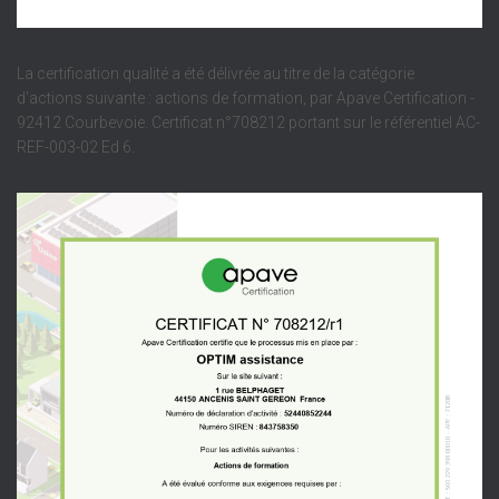
La certification qualité a été délivrée au titre de la catégorie
d'actions suivante : actions de formation, par Apave Certification -
92412 Courbevoie. Certificat n°708212 portant sur le référentiel AC-
REF-003-02 Ed 6.