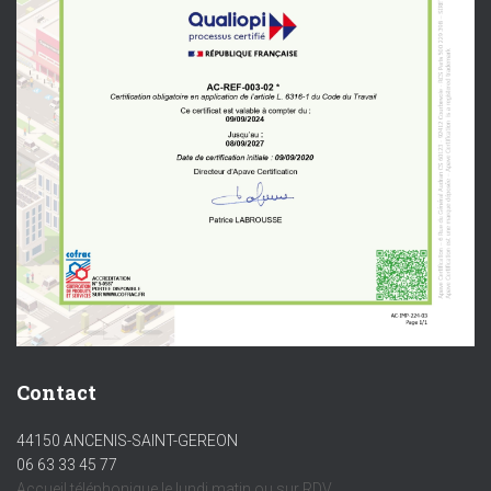
Contact
44150 ANCENIS-SAINT-GEREON
06 63 33 45 77
Accueil téléphonique le lundi matin ou sur RDV