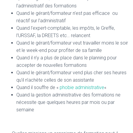
l’administratif des formations
Quand le gérant/formateur n’est pas efficace ou
réactif sur l’administratif
Quand l’expert-comptable, les impôts, le Greffe,
l’URSSAF, la DREETS etc… relancent
Quand le gérant/formateur veut travailler moins le soir
et le week-end pour profiter de sa famille
Quand il n’y a plus de place dans le planning pour
accepter de nouvelles formations
Quand le gérant/formateur vend plus cher ses heures
qu’il n’achète celles de son assistante
Quand il souffre de «
phobie administrative
«
Quand la gestion administrative des formations ne
nécessite que quelques heures par mois ou par
semaine