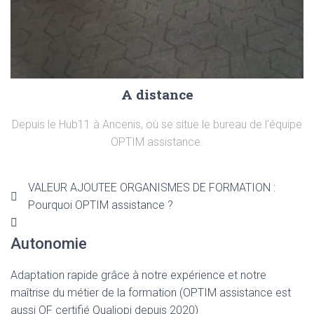
A distance
Depuis le Hub11 à Ancenis, où se situe le bureau de l'équipe
OPTIM assistance.
VALEUR AJOUTEE ORGANISMES DE FORMATION :
Pourquoi OPTIM assistance ?
Autonomie
Adaptation rapide grâce à notre expérience et notre
maîtrise du métier de la formation (OPTIM assistance est
aussi OF certifié Qualiopi depuis 2020)