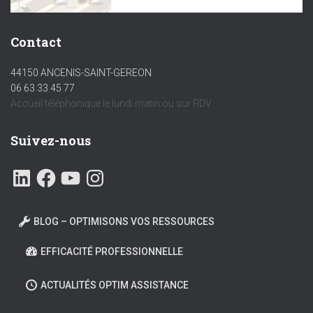
Contact
44150 ANCENIS-SAINT-GEREON
06 63 33 45 77
Accueil téléphonique le lundi matin ou sur RDV
Suivez-nous
BLOG – OPTIMISONS VOS RESSOURCES
EFFICACITÉ PROFESSIONNELLE
ACTUALITÉS OPTIM ASSISTANCE