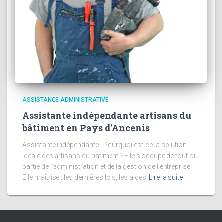
ASSISTANCE ADMINISTRATIVE
Assistante indépendante artisans du
bâtiment en Pays d’Ancenis
Assistante indépendante : Pourquoi est-ce la solution
idéale des artisans du bâtiment ? Elle s’occupe de tout ou
partie de l’administration et de la gestion de l’entreprise
Elle maîtrise : les dernières lois, les aides
Lire la suite