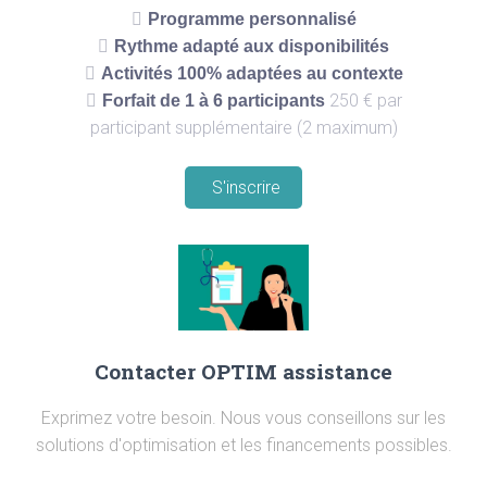
Programme personnalisé
Rythme adapté aux disponibilités
Activités 100% adaptées au contexte
250 € par
Forfait de 1 à 6 participants
participant supplémentaire (2 maximum)
S'inscrire
Contacter OPTIM assistance
Exprimez votre besoin. Nous vous conseillons sur les
solutions d'optimisation et les financements possibles.