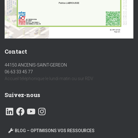
Contact
44150 ANCENIS-SAINT-GEREON
06 63 33 45 77
Accueil téléphonique le lundi matin ou sur RDV
Suivez-nous
BLOG – OPTIMISONS VOS RESSOURCES