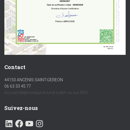
Contact
44150 ANCENIS-SAINT-GEREON
06 63 33 45 77
Accueil téléphonique le lundi matin ou sur RDV
Suivez-nous