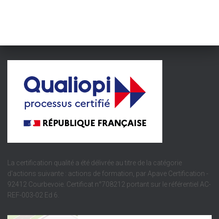
La certification qualité a été délivrée au titre de la catégorie
d'actions suivante : actions de formation, par Apave Certification -
92412 Courbevoie. Certificat n°708212 portant sur le référentiel AC-
REF-003-02 Ed 6.