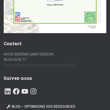
Contact
44150 ANCENIS-SAINT-GEREON
06 63 33 45 77
Accueil téléphonique le lundi matin ou sur RDV
Suivez-nous
BLOG – OPTIMISONS VOS RESSOURCES