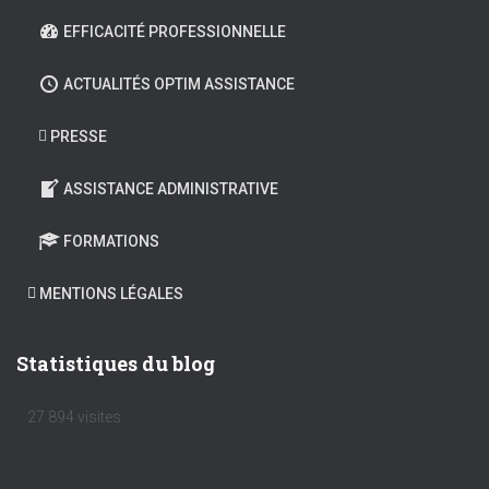
EFFICACITÉ PROFESSIONNELLE
ACTUALITÉS OPTIM ASSISTANCE
PRESSE
ASSISTANCE ADMINISTRATIVE
FORMATIONS
MENTIONS LÉGALES
Statistiques du blog
27 894 visites