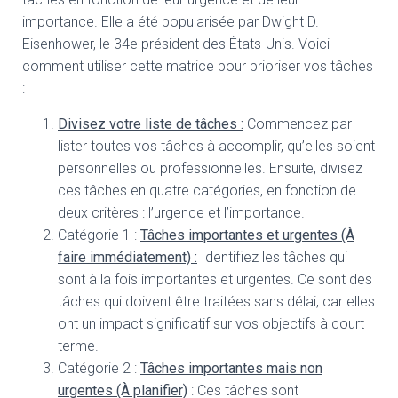
t
i
importance. Elle a été popularisée par Dwight D.
o
Eisenhower, le 34e président des États-Unis. Voici
n
comment utiliser cette matrice pour prioriser vos tâches
:
Divisez votre liste de tâches :
Commencez par
lister toutes vos tâches à accomplir, qu’elles soient
personnelles ou professionnelles. Ensuite, divisez
ces tâches en quatre catégories, en fonction de
deux critères : l’urgence et l’importance.
Catégorie 1 :
Tâches importantes et urgentes (À
faire immédiatement) :
Identifiez les tâches qui
sont à la fois importantes et urgentes. Ce sont des
tâches qui doivent être traitées sans délai, car elles
ont un impact significatif sur vos objectifs à court
terme.
Catégorie 2 :
Tâches importantes mais non
urgentes (À planifier)
: Ces tâches sont