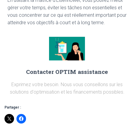
En utilisant la matrice d’Eisenhower, vous pouvez mieux
gérer votre temps, éviter les tâches non essentielles et
vous concentrer sur ce qui est réellement important pour
atteindre vos objectifs à court et à long terme.
Contacter OPTIM assistance
Exprimez votre besoin. Nous vous conseillons sur les
solutions d'optimisation et les financements possibles.
Partager :