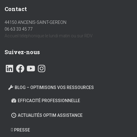
Contact
44150 ANCENIS-SAINT-GEREON
06 63 33 45 77
Accueil téléphonique le lundi matin ou sur RDV
Suivez-nous
BLOG – OPTIMISONS VOS RESSOURCES
EFFICACITÉ PROFESSIONNELLE
ACTUALITÉS OPTIM ASSISTANCE
PRESSE